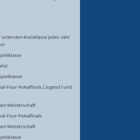
 untersten Kreisklasse jedes Jahr
en!
Spielklasse
list
Spielklasse
nal-Four-Pokalfinals (Jugend I und
hen Meisterschaft
nal-Four-Pokalfinals
hen Meisterschaft
Spielklasse