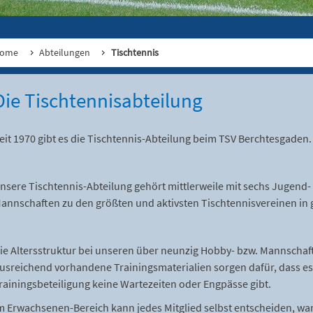
ome
Abteilungen
Tischtennis
Die Tischtennisabteilung
eit 1970 gibt es die Tischtennis-Abteilung beim TSV Berchtesgaden.
nsere Tischtennis-Abteilung gehört mittlerweile mit sechs Jugend
annschaften zu den größten und aktivsten Tischtennisvereinen in 
ie Altersstruktur bei unseren über neunzig Hobby- bzw. Mannschafts
usreichend vorhandene Trainingsmaterialien sorgen dafür, dass es
rainingsbeteiligung keine Wartezeiten oder Engpässe gibt.
m Erwachsenen-Bereich kann jedes Mitglied selbst entscheiden, wan