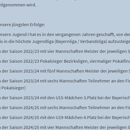
eilgenommen wird.
nsere jüngsten Erfolge:
nsere Jugend I hat es in den vergangenen Jahren geschafft, von der
is in die höchste Jugendliga (Bayernliga / Verbandsliga) aufzusteig
n der Saison 2022/23 mit vier Mannschaften Meister der jeweiligen 
n der Saison 2022/23 Pokalsieger Bezirksligen, viermaliger Pokalfina
n der Saison 2023/24 mit fünf Mannschaften Meister der jeweiligen 
n der Saison 2023/24 mit sechs Mannschaften Teilnehmer an den Fi
II Pokalsieger)
n der Saison 2023/24 mit den U15-Mädchen 3.Platz bei der Bayerisc
n der Saison 2024/25 mit sechs Mannschaften Teilnehmer an den Fi
n der Saison 2024/25 mit den U19-Mädchen 4.Platz bei der Bayerisc
n der Saison 2024/25 mit vier Mannschaften Meister der jeweiligen 