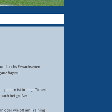
- und sechs Erwachsenen-
ganz Bayern.
spielern ist breit gefächert.
 auch bei großer
n oder wie oft am Training