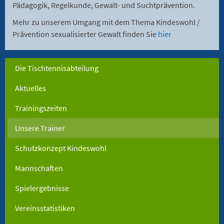
Pädagogik, Regelkunde, Gewalt- und Suchtprävention.
Mehr zu unserem Umgang mit dem Thema Kindeswohl /
Prävention sexualisierter Gewalt finden Sie
hier
Die Tischtennisabteilung
Aktuelles
Trainingszeiten
Unsere Trainer
Schutzkonzept Kindeswohl
Mannschaften
Spielergebnisse
Vereinsstatistiken