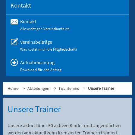
Kontakt
Kontakt
Alle wichtigen Vereinskontakte
Vereinsbeiträge
Was kostet mich die Mitgliedschaft?
Aufnahmeantrag
Download für den Antrag
Home
Abteilungen
Tischtennis
Unsere Trainer
Unsere Trainer
Unsere aktuell über 50 aktiven Kinder und Jugendlichen
werden von aktuell zehn lizenzierten Trainern trainiert.