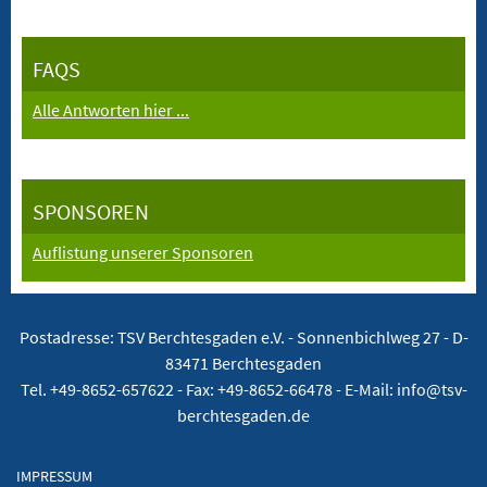
FAQS
Alle Antworten hier ...
SPONSOREN
Auflistung unserer Sponsoren
Postadresse: TSV Berchtesgaden e.V. -
Sonnenbichlweg 27 - D-
83471 Berchtesgaden
Tel. +49-8652-657622 - Fax: +49-8652-66478 - E-Mail: info@tsv-
berchtesgaden.de
IMPRESSUM