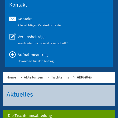
Kontakt
Kontakt
Alle wichtigen Vereinskontakte
Vereinsbeiträge
Was kostet mich die Mitgliedschaft?
Aufnahmeantrag
Download für den Antrag
Home
Abteilungen
Tischtennis
Aktuelles
Aktuelles
Die Tischtennisabteilung