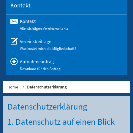
Kontakt
Kontakt
Alle wichtigen Vereinskontakte
Vereinsbeiträge
Was kostet mich die Mitgliedschaft?
Aufnahmeantrag
Download für den Antrag
Home
Datenschutzerklärung
Datenschutz­erklärung
1. Datenschutz auf einen Blick