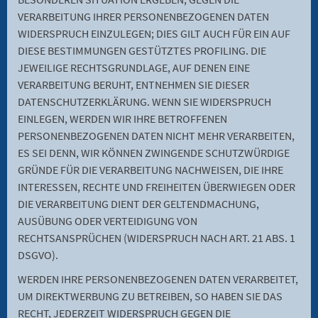
VERARBEITUNG IHRER PERSONENBEZOGENEN DATEN
WIDERSPRUCH EINZULEGEN; DIES GILT AUCH FÜR EIN AUF
DIESE BESTIMMUNGEN GESTÜTZTES PROFILING. DIE
JEWEILIGE RECHTSGRUNDLAGE, AUF DENEN EINE
VERARBEITUNG BERUHT, ENTNEHMEN SIE DIESER
DATENSCHUTZERKLÄRUNG. WENN SIE WIDERSPRUCH
EINLEGEN, WERDEN WIR IHRE BETROFFENEN
PERSONENBEZOGENEN DATEN NICHT MEHR VERARBEITEN,
ES SEI DENN, WIR KÖNNEN ZWINGENDE SCHUTZWÜRDIGE
GRÜNDE FÜR DIE VERARBEITUNG NACHWEISEN, DIE IHRE
INTERESSEN, RECHTE UND FREIHEITEN ÜBERWIEGEN ODER
DIE VERARBEITUNG DIENT DER GELTENDMACHUNG,
AUSÜBUNG ODER VERTEIDIGUNG VON
RECHTSANSPRÜCHEN (WIDERSPRUCH NACH ART. 21 ABS. 1
DSGVO).
WERDEN IHRE PERSONENBEZOGENEN DATEN VERARBEITET,
UM DIREKTWERBUNG ZU BETREIBEN, SO HABEN SIE DAS
RECHT, JEDERZEIT WIDERSPRUCH GEGEN DIE