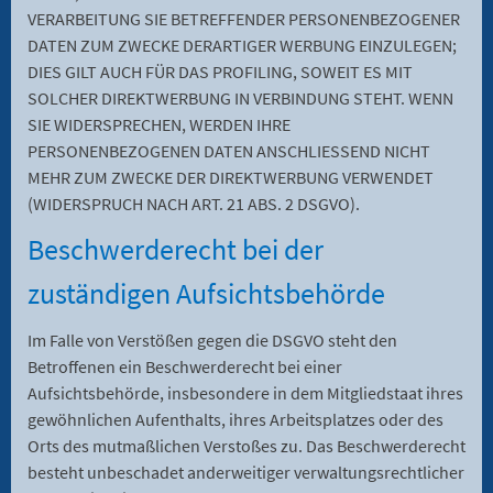
VERARBEITUNG SIE BETREFFENDER PERSONENBEZOGENER
DATEN ZUM ZWECKE DERARTIGER WERBUNG EINZULEGEN;
DIES GILT AUCH FÜR DAS PROFILING, SOWEIT ES MIT
SOLCHER DIREKTWERBUNG IN VERBINDUNG STEHT. WENN
SIE WIDERSPRECHEN, WERDEN IHRE
PERSONENBEZOGENEN DATEN ANSCHLIESSEND NICHT
MEHR ZUM ZWECKE DER DIREKTWERBUNG VERWENDET
(WIDERSPRUCH NACH ART. 21 ABS. 2 DSGVO).
Beschwerde­recht bei der
zuständigen Aufsichts­behörde
Im Falle von Verstößen gegen die DSGVO steht den
Betroffenen ein Beschwerderecht bei einer
Aufsichtsbehörde, insbesondere in dem Mitgliedstaat ihres
gewöhnlichen Aufenthalts, ihres Arbeitsplatzes oder des
Orts des mutmaßlichen Verstoßes zu. Das Beschwerderecht
besteht unbeschadet anderweitiger verwaltungsrechtlicher