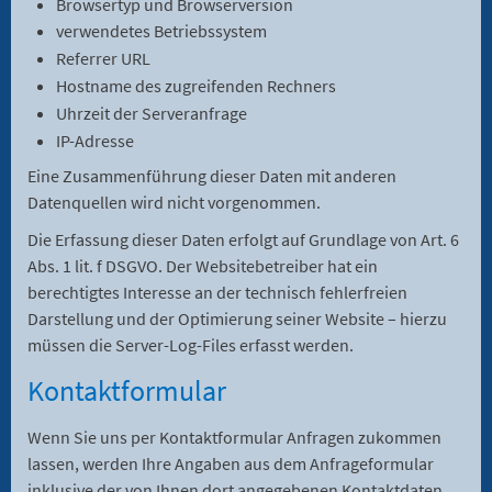
Browsertyp und Browserversion
verwendetes Betriebssystem
Referrer URL
Hostname des zugreifenden Rechners
Uhrzeit der Serveranfrage
IP-Adresse
Eine Zusammenführung dieser Daten mit anderen
Datenquellen wird nicht vorgenommen.
Die Erfassung dieser Daten erfolgt auf Grundlage von Art. 6
Abs. 1 lit. f DSGVO. Der Websitebetreiber hat ein
berechtigtes Interesse an der technisch fehlerfreien
Darstellung und der Optimierung seiner Website – hierzu
müssen die Server-Log-Files erfasst werden.
Kontaktformular
Wenn Sie uns per Kontaktformular Anfragen zukommen
lassen, werden Ihre Angaben aus dem Anfrageformular
inklusive der von Ihnen dort angegebenen Kontaktdaten