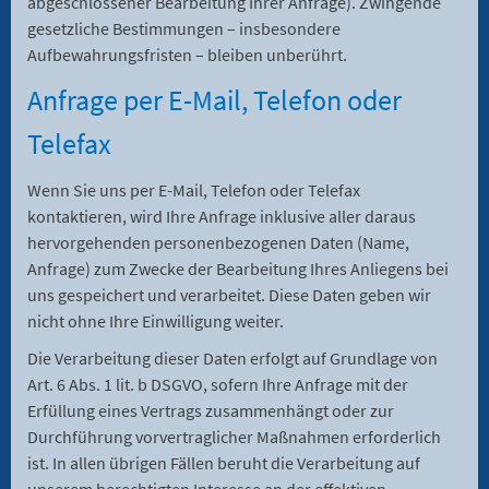
abgeschlossener Bearbeitung Ihrer Anfrage). Zwingende
gesetzliche Bestimmungen – insbesondere
Aufbewahrungsfristen – bleiben unberührt.
Anfrage per E-Mail, Telefon oder
Telefax
Wenn Sie uns per E-Mail, Telefon oder Telefax
kontaktieren, wird Ihre Anfrage inklusive aller daraus
hervorgehenden personenbezogenen Daten (Name,
Anfrage) zum Zwecke der Bearbeitung Ihres Anliegens bei
uns gespeichert und verarbeitet. Diese Daten geben wir
nicht ohne Ihre Einwilligung weiter.
Die Verarbeitung dieser Daten erfolgt auf Grundlage von
Art. 6 Abs. 1 lit. b DSGVO, sofern Ihre Anfrage mit der
Erfüllung eines Vertrags zusammenhängt oder zur
Durchführung vorvertraglicher Maßnahmen erforderlich
ist. In allen übrigen Fällen beruht die Verarbeitung auf
unserem berechtigten Interesse an der effektiven