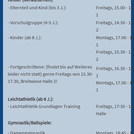
- Elternteil und Kind (bis 3 J.):
Freitags, 15.00 - 16
1
- Vorschulgruppe (4-5 J.):
Freitags, 14.30 - 15
2
- Kinder (ab 8 J.):
Montags, 17.00 - 18
1
Freitags, 15.30 - 17
2
- Fortgeschrittene: (findet bis auf Weiteres
Freitags, 16.30 - 18
leider nicht statt) gerne Freitags von 15.30-
1
17.30, Breitwiese Halle 2!
Montags, 17.00 - 18
1
Leichtathletik (ab 8 J.):
- Leichtathletik Grundlagen Training
Freitags, 17:30 - 1
Halle
Gymnastik/Ballspiele:
- Damengymnastik
Montags, 18:45 - 19