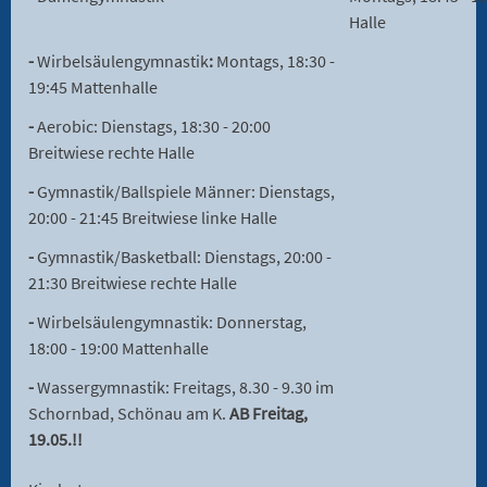
Halle
-
Wirbelsäulengymnastik
:
Montags, 18:30 -
19:45 Mattenhalle
-
Aerobic: Dienstags, 18:30 - 20:00
Breitwiese rechte Halle
-
Gymnastik/Ballspiele Männer: Dienstags,
20:00 - 21:45 Breitwiese linke Halle
-
Gymnastik/Basketball: Dienstags, 20:00 -
21:30 Breitwiese rechte Halle
-
Wirbelsäulengymnastik: Donnerstag,
18:00 - 19:00 Mattenhalle
-
Wassergymnastik: Freitags, 8.30 - 9.30 im
Schornbad, Schönau am K.
AB Freitag,
19.05.!!