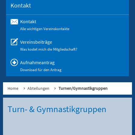
Kontakt
Kontakt
Alle wichtigen Vereinskontakte
Vereinsbeiträge
Was kostet mich die Mitgliedschaft?
Aufnahmeantrag
Download für den Antrag
Home
Abteilungen
Turnen/Gymnastikgruppen
Turn- & Gymnastikgruppen