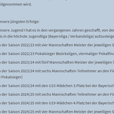
eilgenommen wird.
nsere jüngsten Erfolge:
nsere Jugend I hat es in den vergangenen Jahren geschafft, von der
is in die höchste Jugendliga (Bayernliga / Verbandsliga) aufzusteig
n der Saison 2022/23 mit vier Mannschaften Meister der jeweiligen 
n der Saison 2022/23 Pokalsieger Bezirksligen, viermaliger Pokalfina
n der Saison 2023/24 mit fünf Mannschaften Meister der jeweiligen 
n der Saison 2023/24 mit sechs Mannschaften Teilnehmer an den Fi
II Pokalsieger)
n der Saison 2023/24 mit den U15-Mädchen 3.Platz bei der Bayerisc
n der Saison 2024/25 mit sechs Mannschaften Teilnehmer an den Fi
n der Saison 2024/25 mit den U19-Mädchen 4.Platz bei der Bayerisc
n der Saison 2024/25 mit vier Mannschaften Meister der jeweiligen 