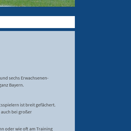
- und sechs Erwachsenen-
ganz Bayern.
spielern ist breit gefächert.
 auch bei großer
n oder wie oft am Training