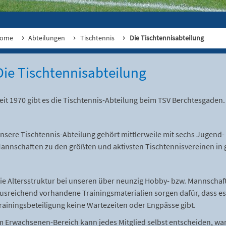
ome
Abteilungen
Tischtennis
Die Tischtennisabteilung
Die Tischtennisabteilung
eit 1970 gibt es die Tischtennis-Abteilung beim TSV Berchtesgaden.
nsere Tischtennis-Abteilung gehört mittlerweile mit sechs Jugend
annschaften zu den größten und aktivsten Tischtennisvereinen in 
ie Altersstruktur bei unseren über neunzig Hobby- bzw. Mannschafts
usreichend vorhandene Trainingsmaterialien sorgen dafür, dass es
rainingsbeteiligung keine Wartezeiten oder Engpässe gibt.
m Erwachsenen-Bereich kann jedes Mitglied selbst entscheiden, wan