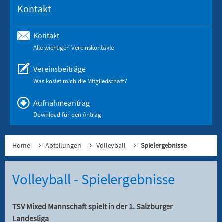
Kontakt
Kontakt
Alle wichtigen Vereinskontakte
Vereinsbeiträge
Was kostet mich die Mitgliedschaft?
Aufnahmeantrag
Download für den Antrag
Home
Abteilungen
Volleyball
Spielergebnisse
Volleyball - Spielergebnisse
TSV Mixed Mannschaft spielt in der 1. Salzburger
Landesliga