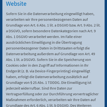
Website
Sofern Sie in die Datenverarbeitung eingewilligt haben,
verarbeiten wir Ihre personenbezogenen Daten auf
Grundlage von Art. 6 Abs. 1 lit. a DSGVO bzw. Art. 9 Abs. 2 lit.
a DSGVO, sofern besondere Datenkategorien nach Art. 9
Abs. 1 DSGVO verarbeitet werden. Im Falle einer
ausdrücklichen Einwilligung in die Übertragung
personenbezogener Daten in Drittstaaten erfolgt die
Datenverarbeitung außerdem auf Grundlage von Art. 49
Abs. 1 lit. a DSGVO. Sofern Sie in die Speicherung von
Cookies oder in den Zugriff auf Informationen in Ihr
Endgerät (z. B. via Device-Fingerprinting) eingewilligt
haben, erfolgt die Datenverarbeitung zusätzlich auf
Grundlage von § 25 Abs. 1 TDDDG. Die Einwilligung ist
jederzeit widerrufbar. Sind Ihre Daten zur
Vertragserfüllung oder zur Durchführung vorvertraglicher
Maßnahmen erforderlich, verarbeiten wir Ihre Daten auf
Grundlage des Art. 6 Abs. 1 lit. b DSGVO. Des Weiteren