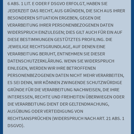
6 ABS. 1 LIT. E ODER F DSGVO ERFOLGT, HABEN SIE
JEDERZEIT DAS RECHT, AUS GRÜNDEN, DIE SICH AUS IHRER
BESONDEREN SITUATION ERGEBEN, GEGEN DIE
VERARBEITUNG IHRER PERSONENBEZOGENEN DATEN
WIDERSPRUCH EINZULEGEN; DIES GILT AUCH FÜR EIN AUF
DIESE BESTIMMUNGEN GESTÜTZTES PROFILING. DIE
JEWEILIGE RECHTSGRUNDLAGE, AUF DENEN EINE
VERARBEITUNG BERUHT, ENTNEHMEN SIE DIESER
DATENSCHUTZERKLÄRUNG. WENN SIE WIDERSPRUCH
EINLEGEN, WERDEN WIR IHRE BETROFFENEN
PERSONENBEZOGENEN DATEN NICHT MEHR VERARBEITEN,
ES SEI DENN, WIR KÖNNEN ZWINGENDE SCHUTZWÜRDIGE
GRÜNDE FÜR DIE VERARBEITUNG NACHWEISEN, DIE IHRE
INTERESSEN, RECHTE UND FREIHEITEN ÜBERWIEGEN ODER
DIE VERARBEITUNG DIENT DER GELTENDMACHUNG,
AUSÜBUNG ODER VERTEIDIGUNG VON
RECHTSANSPRÜCHEN (WIDERSPRUCH NACH ART. 21 ABS. 1
DSGVO).