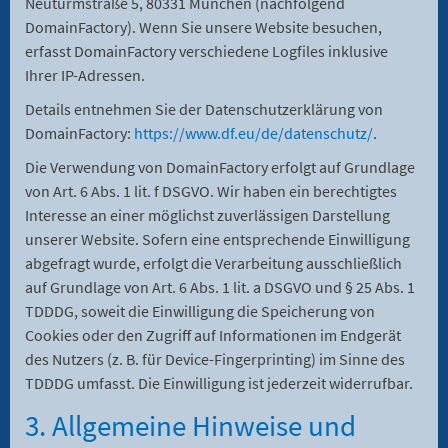
Neuturmstraße 5, 80331 München (nachfolgend
DomainFactory). Wenn Sie unsere Website besuchen,
erfasst DomainFactory verschiedene Logfiles inklusive
Ihrer IP-Adressen.
Details entnehmen Sie der Datenschutzerklärung von
DomainFactory:
https://www.df.eu/de/datenschutz/
.
Die Verwendung von DomainFactory erfolgt auf Grundlage
von Art. 6 Abs. 1 lit. f DSGVO. Wir haben ein berechtigtes
Interesse an einer möglichst zuverlässigen Darstellung
unserer Website. Sofern eine entsprechende Einwilligung
abgefragt wurde, erfolgt die Verarbeitung ausschließlich
auf Grundlage von Art. 6 Abs. 1 lit. a DSGVO und § 25 Abs. 1
TDDDG, soweit die Einwilligung die Speicherung von
Cookies oder den Zugriff auf Informationen im Endgerät
des Nutzers (z. B. für Device-Fingerprinting) im Sinne des
TDDDG umfasst. Die Einwilligung ist jederzeit widerrufbar.
3. Allgemeine Hinweise und