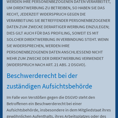
WERDEN IHRE PERSONENBEZOGENEN DATEN VERARBEITET,
UM DIREKTWERBUNG ZU BETREIBEN, SO HABEN SIE DAS
RECHT, JEDERZEIT WIDERSPRUCH GEGEN DIE
VERARBEITUNG SIE BETREFFENDER PERSONENBEZOGENER
DATEN ZUM ZWECKE DERARTIGER WERBUNG EINZULEGEN;
DIES GILT AUCH FÜR DAS PROFILING, SOWEIT ES MIT
SOLCHER DIREKTWERBUNG IN VERBINDUNG STEHT. WENN
SIE WIDERSPRECHEN, WERDEN IHRE
PERSONENBEZOGENEN DATEN ANSCHLIESSEND NICHT
MEHR ZUM ZWECKE DER DIREKTWERBUNG VERWENDET
(WIDERSPRUCH NACH ART. 21 ABS. 2 DSGVO).
Beschwerde­recht bei der
zuständigen Aufsichts­behörde
Im Falle von Verstößen gegen die DSGVO steht den
Betroffenen ein Beschwerderecht bei einer
Aufsichtsbehörde, insbesondere in dem Mitgliedstaat ihres
gewöhnlichen Aufenthalts, ihres Arbeitsplatzes oder des