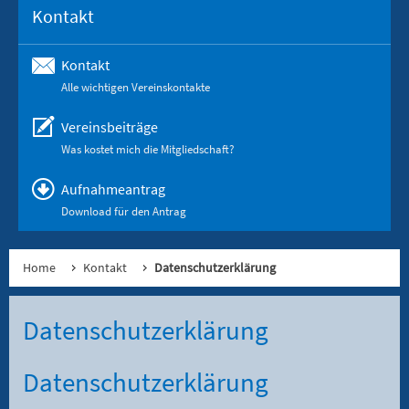
Kontakt
Kontakt
Alle wichtigen Vereinskontakte
Vereinsbeiträge
Was kostet mich die Mitgliedschaft?
Aufnahmeantrag
Download für den Antrag
Home
Kontakt
Datenschutzerklärung
Datenschutzerklärung
Datenschutz­erklärung