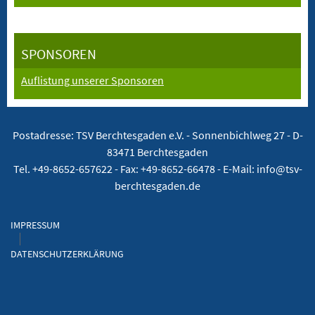
SPONSOREN
Auflistung unserer Sponsoren
Postadresse: TSV Berchtesgaden e.V. -
Sonnenbichlweg 27 - D-
83471 Berchtesgaden
Tel. +49-8652-657622 - Fax: +49-8652-66478 - E-Mail: info@tsv-
berchtesgaden.de
IMPRESSUM
DATENSCHUTZERKLÄRUNG