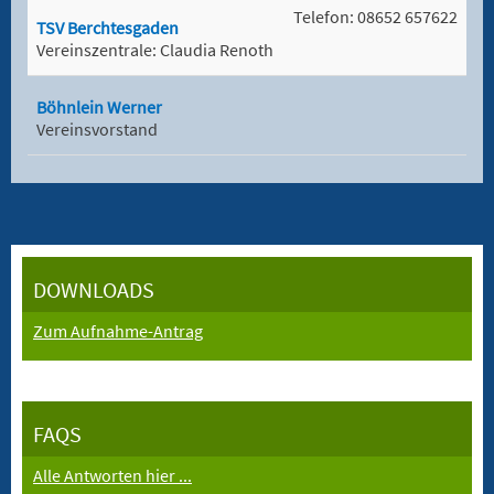
Telefon: 08652 657622
TSV Berchtesgaden
Vereinszentrale: Claudia Renoth
Böhnlein Werner
Vereinsvorstand
DOWNLOADS
Zum Aufnahme-Antrag
FAQS
Alle Antworten hier ...