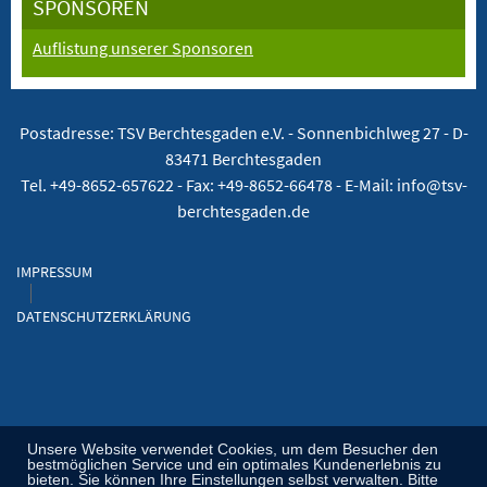
SPONSOREN
Auflistung unserer Sponsoren
Postadresse: TSV Berchtesgaden e.V. -
Sonnenbichlweg 27 - D-
83471 Berchtesgaden
Tel. +49-8652-657622 - Fax: +49-8652-66478 - E-Mail: info@tsv-
berchtesgaden.de
IMPRESSUM
DATENSCHUTZERKLÄRUNG
Unsere Website verwendet Cookies, um dem Besucher den
bestmöglichen Service und ein optimales Kundenerlebnis zu
bieten. Sie können Ihre Einstellungen selbst verwalten. Bitte