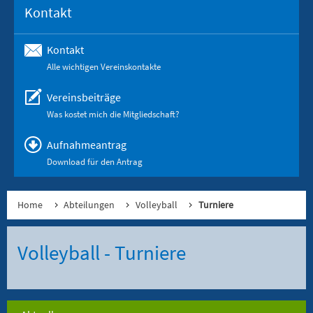
Kontakt
Kontakt
Alle wichtigen Vereinskontakte
Vereinsbeiträge
Was kostet mich die Mitgliedschaft?
Aufnahmeantrag
Download für den Antrag
Home
Abteilungen
Volleyball
Turniere
Volleyball - Turniere