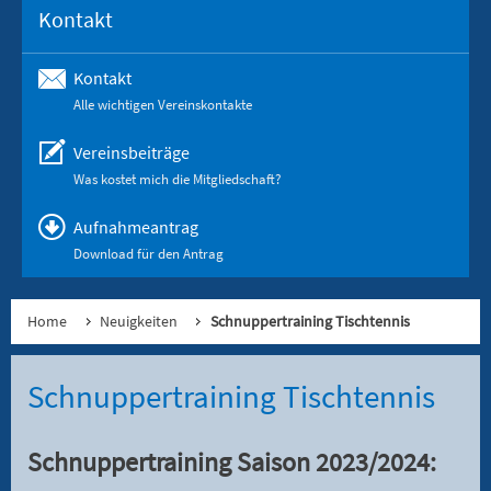
Kontakt
Kontakt
Alle wichtigen Vereinskontakte
Vereinsbeiträge
Was kostet mich die Mitgliedschaft?
Aufnahmeantrag
Download für den Antrag
Home
Neuigkeiten
Schnuppertraining Tischtennis
Schnuppertraining Tischtennis
Schnuppertraining Saison 2023/2024: